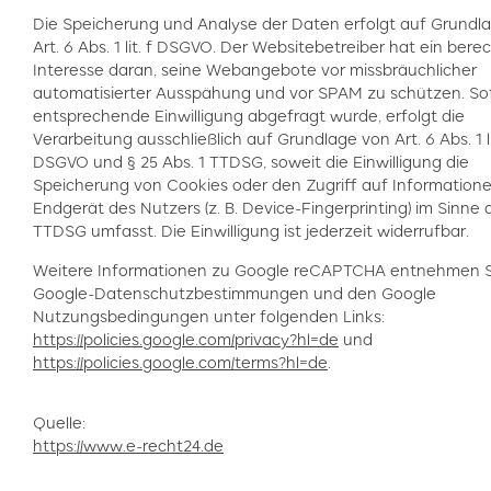
Die Speicherung und Analyse der Daten erfolgt auf Grundl
Art. 6 Abs. 1 lit. f DSGVO. Der Websitebetreiber hat ein bere
Interesse daran, seine Webangebote vor missbräuchlicher
automatisierter Ausspähung und vor SPAM zu schützen. So
entsprechende Einwilligung abgefragt wurde, erfolgt die
Verarbeitung ausschließlich auf Grundlage von Art. 6 Abs. 1 li
DSGVO und § 25 Abs. 1 TTDSG, soweit die Einwilligung die
Speicherung von Cookies oder den Zugriff auf Information
Endgerät des Nutzers (z. B. Device-Fingerprinting) im Sinne 
TTDSG umfasst. Die Einwilligung ist jederzeit widerrufbar.
Weitere Informationen zu Google reCAPTCHA entnehmen S
Google-Datenschutzbestimmungen und den Google
Nutzungsbedingungen unter folgenden Links:
https://policies.google.com/privacy?hl=de
und
https://policies.google.com/terms?hl=de
.
Quelle:
https://www.e-recht24.de