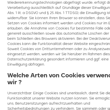
Wiedererkennungstechnologien abgefragt wurde, erfolgt d
Verarbeitung ausschließlich auf Grundlage dieser Einwilligung
Abs. 1 lit. a DSGVO und § 25 Abs. 1 TTDSG); die Einwilligung is
widerrufbar. Sie können Ihren Browser so einstellen, dass Si
Setzen von Cookies informiert werden und Cookies nur im Ei
erlauben, die Annahme von Cookies für bestimmte Fälle od
generell ausschließen sowie das automatische Löschen der
beim Schließen des Browsers aktivieren. Bei der Deaktivier
Cookies kann die Funktionalität dieser Website eingeschränk
Soweit Cookies von Drittunternehmen oder zu Analysezwe
eingesetzt werden, werden wir Sie hierüber im Rahmen dies
Datenschutzerklärung gesondert informieren und ggf. eine
Einwilligung abfragen.
Welche Arten von Cookies verwen
wir ?
Unverzichtbar: Einige Cookies sind unerlässlich, damit Sie die
Funktionalität unserer Website nutzen können. Sie ermögli
uns, Benutzersitzungen aufrechtzuerhalten und
Sicherheitsbedrohungen zu verhindern. Sie sammeln oder s