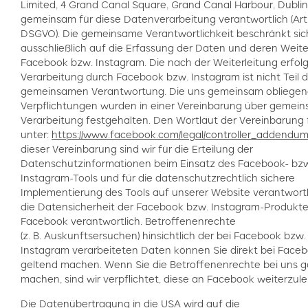
Limited, 4 Grand Canal Square, Grand Canal Harbour, Dublin 
gemeinsam für diese Datenverarbeitung verantwortlich (Art
DSGVO). Die gemeinsame Verantwortlichkeit beschränkt sic
ausschließlich auf die Erfassung der Daten und deren Weit
Facebook bzw. Instagram. Die nach der Weiterleitung erfo
Verarbeitung durch Facebook bzw. Instagram ist nicht Teil d
gemeinsamen Verantwortung. Die uns gemeinsam obliege
Verpflichtungen wurden in einer Vereinbarung über gemei
Verarbeitung festgehalten. Den Wortlaut der Vereinbarung 
unter:
https://www.facebook.com/legal/controller_addendu
dieser Vereinbarung sind wir für die Erteilung der
Datenschutzinformationen beim Einsatz des Facebook- bz
Instagram-Tools und für die datenschutzrechtlich sichere
Implementierung des Tools auf unserer Website verantwortli
die Datensicherheit der Facebook bzw. Instagram-Produkte 
Facebook verantwortlich. Betroffenenrechte
(z. B. Auskunftsersuchen) hinsichtlich der bei Facebook bzw.
Instagram verarbeiteten Daten können Sie direkt bei Face
geltend machen. Wenn Sie die Betroffenenrechte bei uns g
machen, sind wir verpflichtet, diese an Facebook weiterzule
Die Datenübertragung in die USA wird auf die