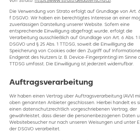
von Strato:
https://www.strato.de/datenschutz/
.
Die Verwendung von Strato erfolgt auf Grundlage von Art. 6 A
f DSGVO. Wir haben ein berechtigtes Interesse an einer mög
zuverlässigen Darstellung unserer Website. Sofern eine
entsprechende Einwilligung abgefragt wurde, erfolgt die
Verarbeitung ausschließlich auf Grundlage von Art. 6 Abs. 1 li
DSGVO und § 25 Abs. 1 TTDSG, soweit die Einwilligung die
Speicherung von Cookies oder den Zugriff auf Information
Endgerät des Nutzers (z. B. Device-Fingerprinting) im Sinne 
TTDSG umfasst. Die Einwilligung ist jederzeit widerrufbar.
Auftragsverarbeitung
Wir haben einen Vertrag über Auftragsverarbeitung (AVV) m
oben genannten Anbieter geschlossen. Hierbei handelt es s
einen datenschutzrechtlich vorgeschriebenen Vertrag, der
gewährleistet, dass dieser die personenbezogenen Daten u
Websitebesucher nur nach unseren Weisungen und unter E
der DSGVO verarbeitet.