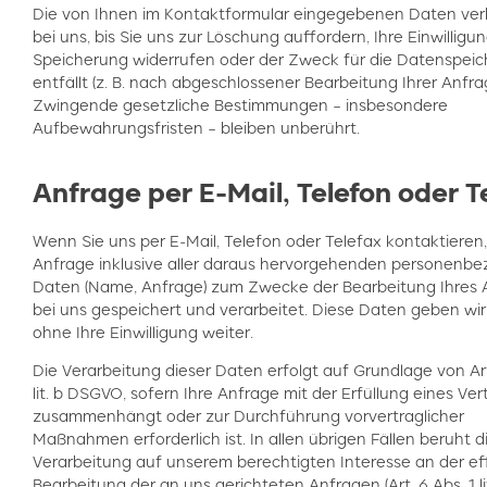
Die von Ihnen im Kontaktformular eingegebenen Daten ver
bei uns, bis Sie uns zur Löschung auffordern, Ihre Einwilligu
Speicherung widerrufen oder der Zweck für die Datenspei
entfällt (z. B. nach abgeschlossener Bearbeitung Ihrer Anfra
Zwingende gesetzliche Bestimmungen – insbesondere
Aufbewahrungsfristen – bleiben unberührt.
Anfrage per E-Mail, Telefon oder T
Wenn Sie uns per E-Mail, Telefon oder Telefax kontaktieren,
Anfrage inklusive aller daraus hervorgehenden personenb
Daten (Name, Anfrage) zum Zwecke der Bearbeitung Ihres 
bei uns gespeichert und verarbeitet. Diese Daten geben wir
ohne Ihre Einwilligung weiter.
Die Verarbeitung dieser Daten erfolgt auf Grundlage von Art
lit. b DSGVO, sofern Ihre Anfrage mit der Erfüllung eines Ver
zusammenhängt oder zur Durchführung vorvertraglicher
Maßnahmen erforderlich ist. In allen übrigen Fällen beruht d
Verarbeitung auf unserem berechtigten Interesse an der ef
Bearbeitung der an uns gerichteten Anfragen (Art. 6 Abs. 1 lit