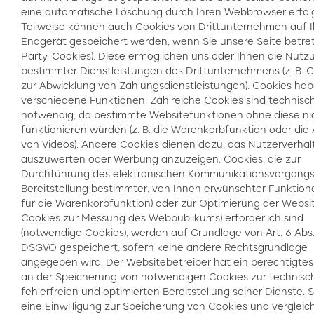
eine automatische Löschung durch Ihren Webbrowser erfolg
Teilweise können auch Cookies von Drittunternehmen auf 
Endgerät gespeichert werden, wenn Sie unsere Seite betret
Party-Cookies). Diese ermöglichen uns oder Ihnen die Nutz
bestimmter Dienstleistungen des Drittunternehmens (z. B. 
zur Abwicklung von Zahlungsdienstleistungen). Cookies ha
verschiedene Funktionen. Zahlreiche Cookies sind technisc
notwendig, da bestimmte Websitefunktionen ohne diese ni
funktionieren würden (z. B. die Warenkorbfunktion oder die
von Videos). Andere Cookies dienen dazu, das Nutzerverhal
auszuwerten oder Werbung anzuzeigen. Cookies, die zur
Durchführung des elektronischen Kommunikationsvorgangs,
Bereitstellung bestimmter, von Ihnen erwünschter Funktionen
für die Warenkorbfunktion) oder zur Optimierung der Website
Cookies zur Messung des Webpublikums) erforderlich sind
(notwendige Cookies), werden auf Grundlage von Art. 6 Abs. 1 
DSGVO gespeichert, sofern keine andere Rechtsgrundlage
angegeben wird. Der Websitebetreiber hat ein berechtigtes
an der Speicherung von notwendigen Cookies zur technisc
fehlerfreien und optimierten Bereitstellung seiner Dienste. 
eine Einwilligung zur Speicherung von Cookies und verglei