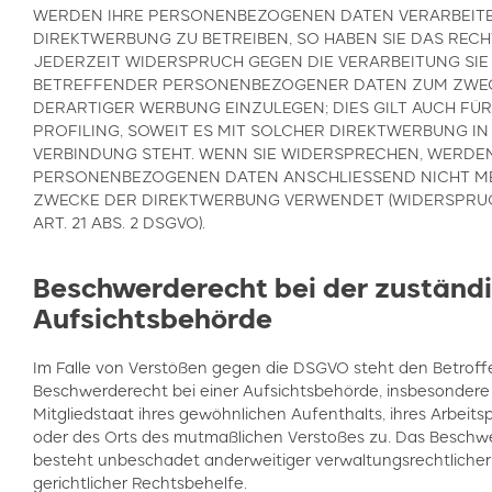
WERDEN IHRE PERSONENBEZOGENEN DATEN VERARBEITE
DIREKTWERBUNG ZU BETREIBEN, SO HABEN SIE DAS RECH
JEDERZEIT WIDERSPRUCH GEGEN DIE VERARBEITUNG SIE
BETREFFENDER PERSONENBEZOGENER DATEN ZUM ZWE
DERARTIGER WERBUNG EINZULEGEN; DIES GILT AUCH FÜR
PROFILING, SOWEIT ES MIT SOLCHER DIREKTWERBUNG IN
VERBINDUNG STEHT. WENN SIE WIDERSPRECHEN, WERDEN
PERSONENBEZOGENEN DATEN ANSCHLIESSEND NICHT M
ZWECKE DER DIREKTWERBUNG VERWENDET (WIDERSPRU
ART. 21 ABS. 2 DSGVO).
Beschwerderecht bei der zuständ
Aufsichtsbehörde
Im Falle von Verstößen gegen die DSGVO steht den Betroff
Beschwerderecht bei einer Aufsichtsbehörde, insbesondere
Mitgliedstaat ihres gewöhnlichen Aufenthalts, ihres Arbeits
oder des Orts des mutmaßlichen Verstoßes zu. Das Beschw
besteht unbeschadet anderweitiger verwaltungsrechtlicher
gerichtlicher Rechtsbehelfe.