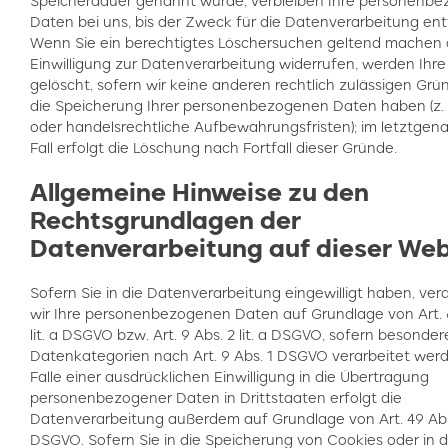
Speicherdauer genannt wurde, verbleiben Ihre personenb
Daten bei uns, bis der Zweck für die Datenverarbeitung entf
Wenn Sie ein berechtigtes Löschersuchen geltend machen 
Einwilligung zur Datenverarbeitung widerrufen, werden Ihr
gelöscht, sofern wir keine anderen rechtlich zulässigen Grü
die Speicherung Ihrer personenbezogenen Daten haben (z. 
oder handelsrechtliche Aufbewahrungsfristen); im letztgen
Fall erfolgt die Löschung nach Fortfall dieser Gründe.
Allgemeine Hinweise zu den
Rechtsgrundlagen der
Datenverarbeitung auf dieser Web
Sofern Sie in die Datenverarbeitung eingewilligt haben, ver
wir Ihre personenbezogenen Daten auf Grundlage von Art. 6
lit. a DSGVO bzw. Art. 9 Abs. 2 lit. a DSGVO, sofern besonder
Datenkategorien nach Art. 9 Abs. 1 DSGVO verarbeitet werd
Falle einer ausdrücklichen Einwilligung in die Übertragung
personenbezogener Daten in Drittstaaten erfolgt die
Datenverarbeitung außerdem auf Grundlage von Art. 49 Abs. 
DSGVO. Sofern Sie in die Speicherung von Cookies oder in 