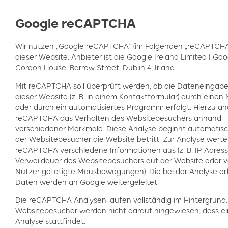
Google reCAPTCHA
Wir nutzen „Google reCAPTCHA“ (im Folgenden „reCAPTCHA
dieser Website. Anbieter ist die Google Ireland Limited („Goog
Gordon House, Barrow Street, Dublin 4, Irland.
Mit reCAPTCHA soll überprüft werden, ob die Dateneingabe
dieser Website (z. B. in einem Kontaktformular) durch eine
oder durch ein automatisiertes Programm erfolgt. Hierzu ana
reCAPTCHA das Verhalten des Websitebesuchers anhand
verschiedener Merkmale. Diese Analyse beginnt automatisc
der Websitebesucher die Website betritt. Zur Analyse werte
reCAPTCHA verschiedene Informationen aus (z. B. IP-Adress
Verweildauer des Websitebesuchers auf der Website oder 
Nutzer getätigte Mausbewegungen). Die bei der Analyse er
Daten werden an Google weitergeleitet.
Die reCAPTCHA-Analysen laufen vollständig im Hintergrund.
Websitebesucher werden nicht darauf hingewiesen, dass e
Analyse stattfindet.