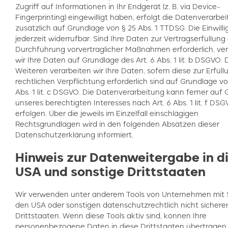
Zugriff auf Informationen in Ihr Endgerät (z. B. via Device-
Fingerprinting) eingewilligt haben, erfolgt die Datenverarbe
zusätzlich auf Grundlage von § 25 Abs. 1 TTDSG. Die Einwilli
jederzeit widerrufbar. Sind Ihre Daten zur Vertragserfüllung
Durchführung vorvertraglicher Maßnahmen erforderlich, ve
wir Ihre Daten auf Grundlage des Art. 6 Abs. 1 lit. b DSGVO. 
Weiteren verarbeiten wir Ihre Daten, sofern diese zur Erfüll
rechtlichen Verpflichtung erforderlich sind auf Grundlage vo
Abs. 1 lit. c DSGVO. Die Datenverarbeitung kann ferner auf
unseres berechtigten Interesses nach Art. 6 Abs. 1 lit. f DS
erfolgen. Über die jeweils im Einzelfall einschlägigen
Rechtsgrundlagen wird in den folgenden Absätzen dieser
Datenschutzerklärung informiert.
Hinweis zur Datenweitergabe in d
USA und sonstige Drittstaaten
Wir verwenden unter anderem Tools von Unternehmen mit S
den USA oder sonstigen datenschutzrechtlich nicht sichere
Drittstaaten. Wenn diese Tools aktiv sind, können Ihre
personenbezogene Daten in diese Drittstaaten übertragen