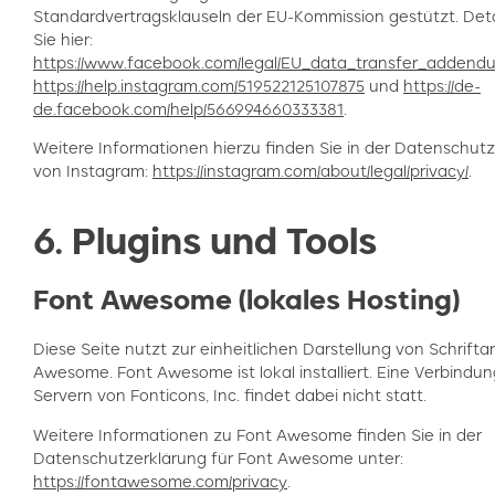
Standardvertragsklauseln der EU-Kommission gestützt. Deta
Sie hier:
https://www.facebook.com/legal/EU_data_transfer_addend
https://help.instagram.com/519522125107875
und
https://de-
de.facebook.com/help/566994660333381
.
Weitere Informationen hierzu finden Sie in der Datenschut
von Instagram:
https://instagram.com/about/legal/privacy/
.
6. Plugins und Tools
Font Awesome (lokales Hosting)
Diese Seite nutzt zur einheitlichen Darstellung von Schrifta
Awesome. Font Awesome ist lokal installiert. Eine Verbindun
Servern von Fonticons, Inc. findet dabei nicht statt.
Weitere Informationen zu Font Awesome finden Sie in der
Datenschutzerklärung für Font Awesome unter:
https://fontawesome.com/privacy
.