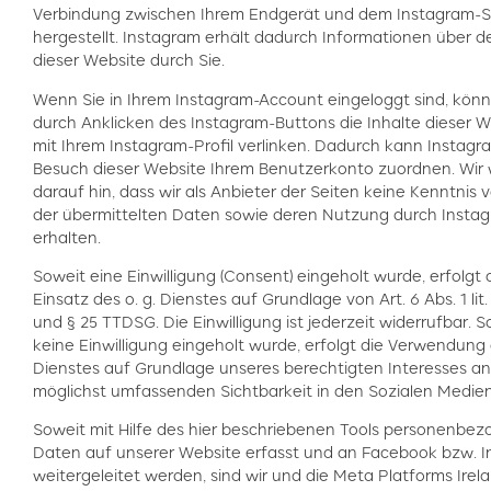
Verbindung zwischen Ihrem Endgerät und dem Instagram-S
hergestellt. Instagram erhält dadurch Informationen über 
dieser Website durch Sie.
Wenn Sie in Ihrem Instagram-Account eingeloggt sind, könn
durch Anklicken des Instagram-Buttons die Inhalte dieser W
mit Ihrem Instagram-Profil verlinken. Dadurch kann Instag
Besuch dieser Website Ihrem Benutzerkonto zuordnen. Wir
darauf hin, dass wir als Anbieter der Seiten keine Kenntnis 
der übermittelten Daten sowie deren Nutzung durch Insta
erhalten.
Soweit eine Einwilligung (Consent) eingeholt wurde, erfolgt 
Einsatz des o. g. Dienstes auf Grundlage von Art. 6 Abs. 1 li
und § 25 TTDSG. Die Einwilligung ist jederzeit widerrufbar. S
keine Einwilligung eingeholt wurde, erfolgt die Verwendung
Dienstes auf Grundlage unseres berechtigten Interesses an
möglichst umfassenden Sichtbarkeit in den Sozialen Medien
Soweit mit Hilfe des hier beschriebenen Tools personenbe
Daten auf unserer Website erfasst und an Facebook bzw. 
weitergeleitet werden, sind wir und die Meta Platforms Irel