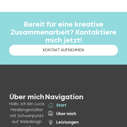
Bereit für eine kreative
Zusammenarbeit? Kontaktiere
mich jetzt!
KONTAKT AUFNEHMEN
Über mich
Navigation
Hallo, ich bin Luca,
Start
Mediengestalter
Über mich
mit Schwerpunkt
auf Webdesign
Leistungen